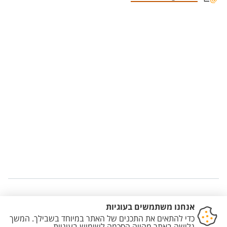
Staff member contact section