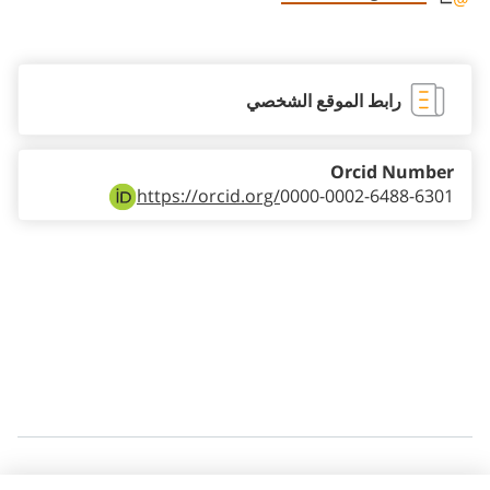
Staff member contact section
رابط الموقع الشخصي
Orcid Number
https://orcid.org/
0000-0002-6488-6301