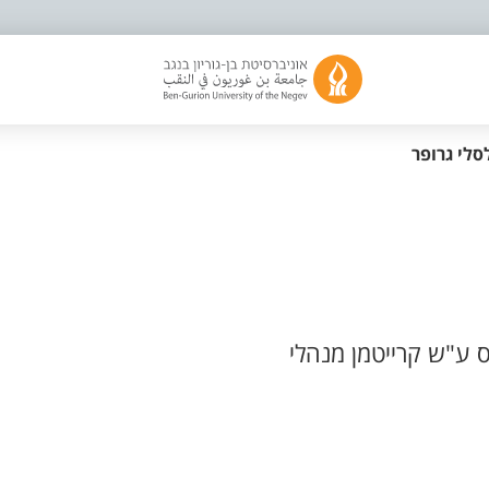
סלי גרופר
 ע"ש קרייטמן מנהלי