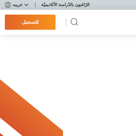
الرّاغبون بالدّراسة الأكاديميّة
عربيه
للتسجيل