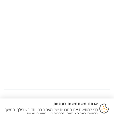
Staff member contact section