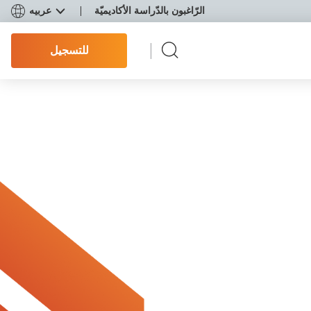
الرّاغبون بالدّراسة الأكاديميّة
عربيه
للتسجيل