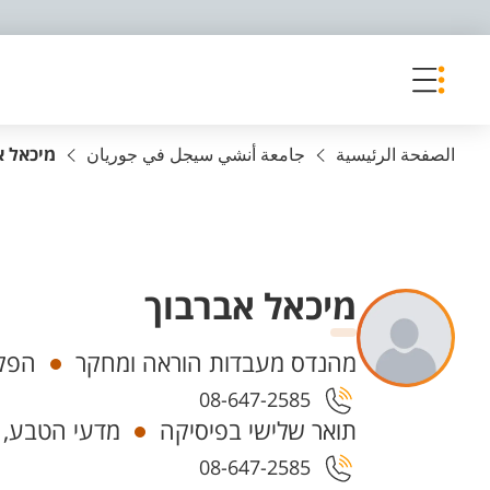
פריט נגישות
الصفحة الرئيسية
جامعة أنشي سيجل في جوريان
מיכאל א
מיכאל אברבוך
Departments
מהנדס מעבדות הוראה ומחקר
הפקו
08-647-2585
תואר שלישי בפיסיקה
מדעי הטבע, 
08-647-2585