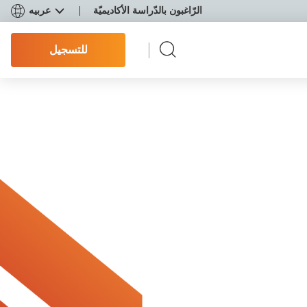
الرّاغبون بالدّراسة الأكاديميّة
عربيه
للتسجيل