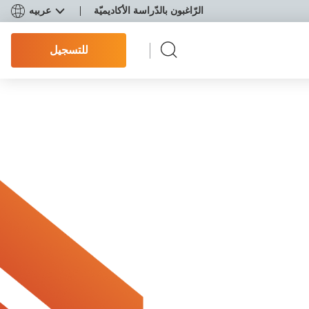
الرّاغبون بالدّراسة الأكاديميّة
عربيه
للتسجيل