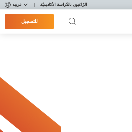
الرّاغبون بالدّراسة الأكاديميّة
عربيه
للتسجيل