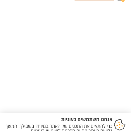
Staff member contact section