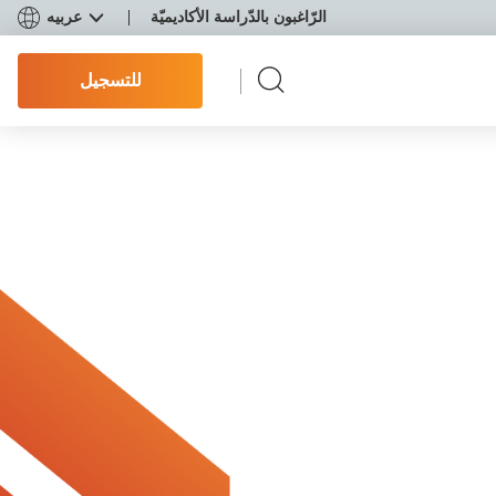
الرّاغبون بالدّراسة الأكاديميّة
عربيه
للتسجيل