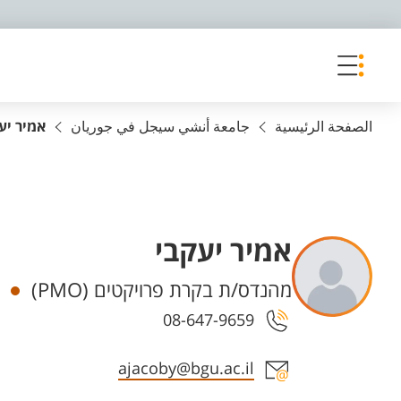
פריט נגישות
الصفحة الرئيسية
جامعة أنشي سيجل في جوريان
אמיר יע
אמיר יעקבי
Departments
מהנדס/ת בקרת פרויקטים (PMO)
08-647-9659
Staff member contact section
ajacoby@bgu.ac.il