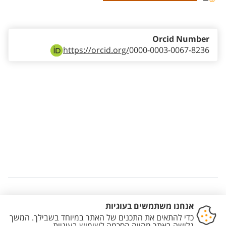
Staff member contact section
Orcid Number
https://orcid.org/
0000-0003-0067-8236