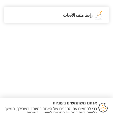
رابط ملف الأبحاث