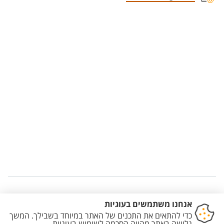
Staff member contact section