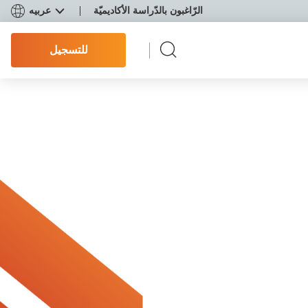
الرّاغبون بالدّراسة الأكاديميّة
عربيه
للتسجيل