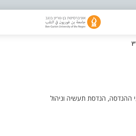
יץ
 ההנדסה, הנדסת תעשיה וניהול